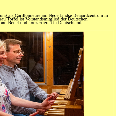
dung als Carillonneure am Nederlandse Beiaardcentrum in
rau Toffel ist Vorstandsmitglied der Deutschen
nn-Beuel und konzertieren in Deutschland.