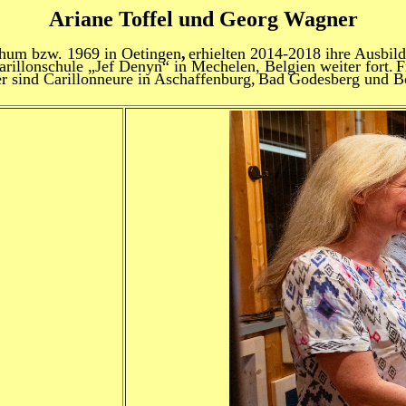
Ariane Toffel und Georg Wagner
chum bzw. 1969 in Oetingen
,
erhielten 2014-2018 ihre Ausbil
arillonschule „Jef Denyn“ in Mechelen, Belgien weiter fort.
F
r sind Carillonneure in Aschaffenburg,
Bad Godesberg und Bo