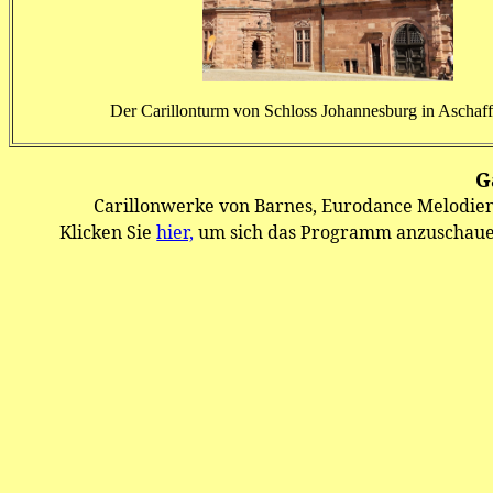
Der Carillonturm von Schloss Johannesburg in Aschaf
G
Carillonwerke von Barnes, Eurodance Melodien
Klicken Sie
hier,
um sich das Programm anzuschau