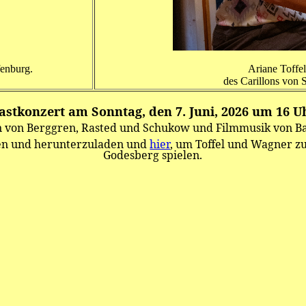
fenburg.
Ariane Toffe
des Carillons von 
astkonzert am Sonntag, den 7. Juni, 2026 um 16 U
 von Berggren, Rasted und Schukow und Filmmusik von Ba
en und herunterzuladen und
hier
, um Toffel und Wagner zu
Godesberg spielen.