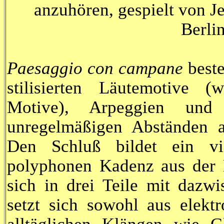
anzuhören, gespielt von Je
Berlin
Paesaggio con campane
beste
stilisierten Läutemotive (
Motive), Arpeggien un
unregelmäßigen Abständen a
Den Schluß bildet ein vi
polyphonen Kadenz aus der B
sich in drei Teile mit dazw
setzt sich sowohl aus elekt