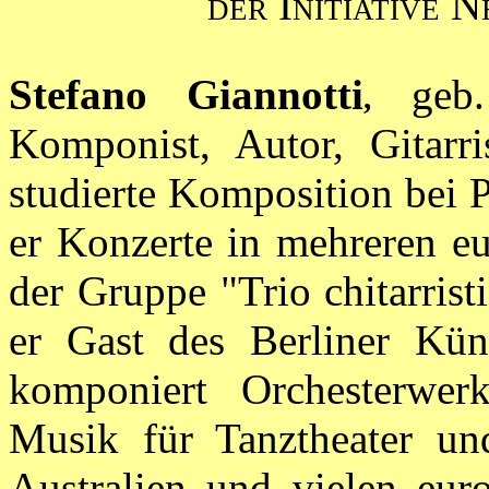
der Initiative 
Stefano Giannotti
geb. 
,
Komponist, Autor, Gitarri
studierte Komposition bei 
er Konzerte in mehreren eu
der Gruppe "Trio chitarris
er Gast des Berliner Kü
komponiert Orchesterwe
Musik für Tanztheater un
Australien und vielen eur