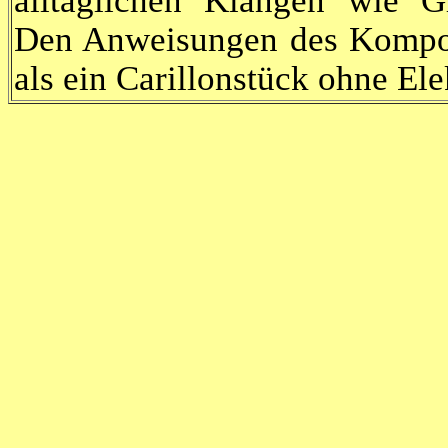
alltäglichen Klängen wie G
Den Anweisungen des Kompon
als ein Carillonstück ohne El