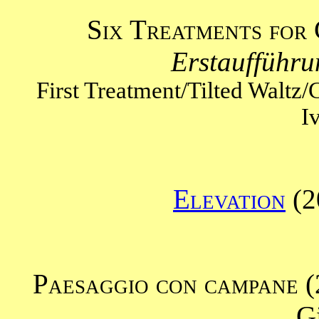
Six Treatments for
Erstaufführu
First Treatment/Tilted Waltz
I
Elevation
(2
Paesaggio con campane 
G